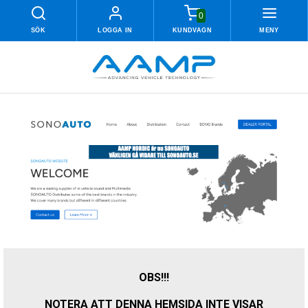
0
SÖK
LOGGA IN
KUNDVAGN
MENY
OBS!!!
NOTERA ATT DENNA HEMSIDA INTE VISAR